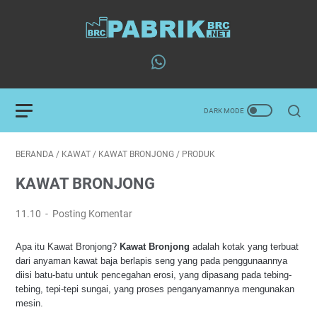
BERANDA
/
KAWAT
/
KAWAT BRONJONG
/
PRODUK
KAWAT BRONJONG
11.10
Posting Komentar
Apa itu Kawat Bronjong?
Kawat Bronjong
adalah kotak yang terbuat
dari anyaman kawat baja berlapis seng yang pada penggunaannya
diisi batu-batu untuk pencegahan erosi, yang dipasang pada tebing-
tebing, tepi-tepi sungai, yang proses penganyamannya mengunakan
mesin.