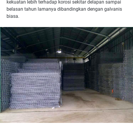
kekuatan lebih terhadap korosi sekitar delapan sampai
belasan tahun lamanya dibandingkan dengan galvanis
biasa.