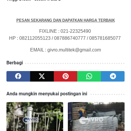
PESAN SEKARANG DAN DAPATKAN HARGA TERBAIK
FIXLINE : 021-22325490
HP : 082112055123 / 087886740777 / 085781685077
EMAIL : givro.multitek@gmail.com
Berbagi
Anda mungkin menyukai postingan ini