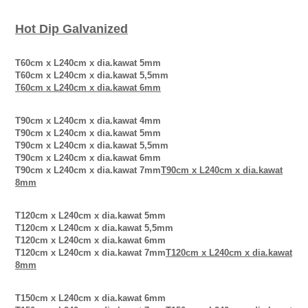
Hot Dip Galvanized
T60cm x L240cm x dia.kawat 5mm
T60cm x L240cm x dia.kawat 5,5mm
T60cm x L240cm x dia.kawat 6mm
T90cm x L240cm x dia.kawat 4mm
T90cm x L240cm x dia.kawat 5mm
T90cm x L240cm x dia.kawat 5,5mm
T90cm x L240cm x dia.kawat 6mm
T90cm x L240cm x dia.kawat 7mm
T90cm x L240cm x dia.kawat
8mm
T120cm x L240cm x dia.kawat 5mm
T120cm x L240cm x dia.kawat 5,5mm
T120cm x L240cm x dia.kawat 6mm
T120cm x L240cm x dia.kawat 7mm
T120cm x L240cm x dia.kawat
8mm
T150cm x L240cm x dia.kawat 6mm