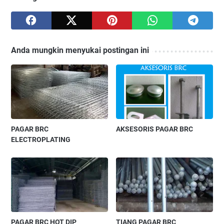
Anda mungkin menyukai postingan ini
PAGAR BRC
AKSESORIS PAGAR BRC
ELECTROPLATING
PAGAR BRC HOT DIP
TIANG PAGAR BRC