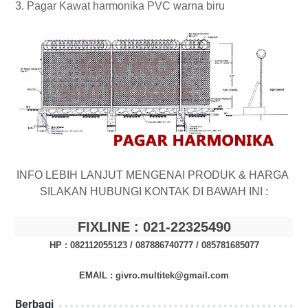
3.
Pagar Kawat harmonika PVC warna biru
INFO LEBIH LANJUT MENGENAI PRODUK & HARGA
SILAKAN HUBUNGI KONTAK DI BAWAH INI :
FIXLINE : 021-
22325490
HP : 082112055123 / 087886740777 /
085781685077
EMAIL : givro.multitek@gmail.com
Berbagi