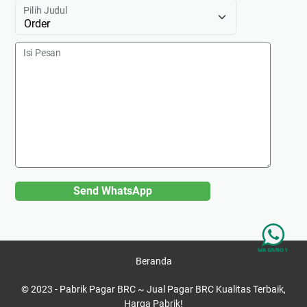
Pilih Judul
Isi Pesan
Send WhatsApp
Beranda
© 2023 -
Pabrik Pagar BRC ~ Jual Pagar BRC Kualitas Terbaik,
Harga Pabrik!