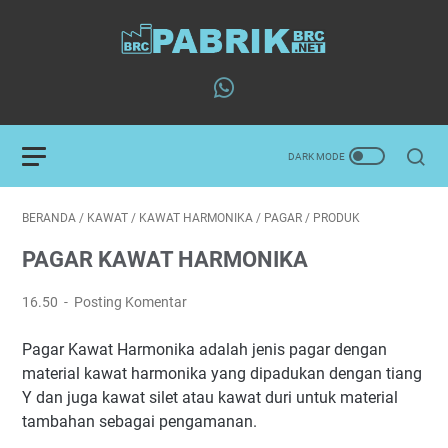
BERANDA
/
KAWAT
/
KAWAT HARMONIKA
/
PAGAR
/
PRODUK
PAGAR KAWAT HARMONIKA
16.50
Posting Komentar
Pagar Kawat Harmonika adalah jenis pagar dengan
material kawat harmonika yang dipadukan dengan tiang
Y dan juga kawat silet atau kawat duri untuk material
tambahan sebagai pengamanan.