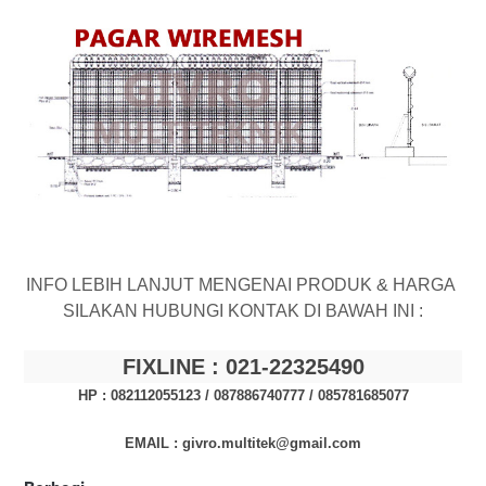
INFO LEBIH LANJUT MENGENAI PRODUK & HARGA
SILAKAN HUBUNGI KONTAK DI BAWAH INI :
FIXLINE : 021-
22325490
HP : 082112055123 / 087886740777 /
085781685077
EMAIL : givro.multitek@gmail.com