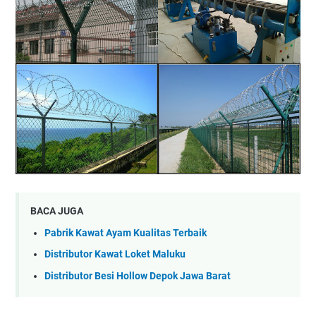
BACA JUGA
Pabrik Kawat Ayam Kualitas Terbaik
Distributor Kawat Loket Maluku
Distributor Besi Hollow Depok Jawa Barat