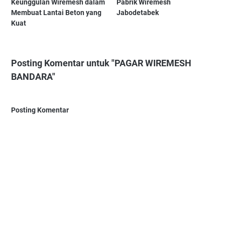
Keunggulan Wiremesh dalam
Pabrik Wiremesh
Membuat Lantai Beton yang
Jabodetabek
Kuat
Posting Komentar untuk "PAGAR WIREMESH
BANDARA"
Posting Komentar