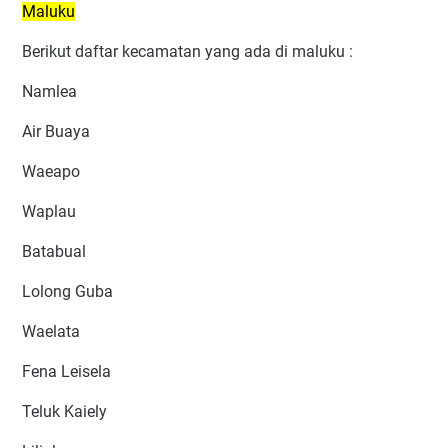
Maluku
Berikut daftar kecamatan yang ada di maluku :
Namlea
Air Buaya
Waeapo
Waplau
Batabual
Lolong Guba
Waelata
Fena Leisela
Teluk Kaiely