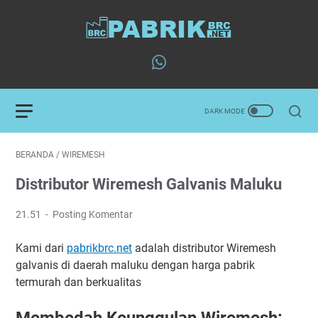
BERANDA
/
WIREMESH
Distributor Wiremesh Galvanis Maluku
21.51
Posting Komentar
Kami dari
pabrikbrc.net
adalah distributor Wiremesh
galvanis di daerah maluku dengan harga pabrik
termurah dan berkualitas
Membedah Keunggulan Wiremesh: