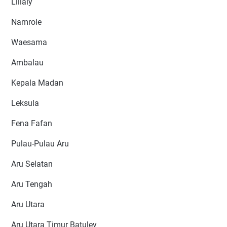
Lilialy
Namrole
Waesama
Ambalau
Kepala Madan
Leksula
Fena Fafan
Pulau-Pulau Aru
Aru Selatan
Aru Tengah
Aru Utara
Aru Utara Timur Batuley