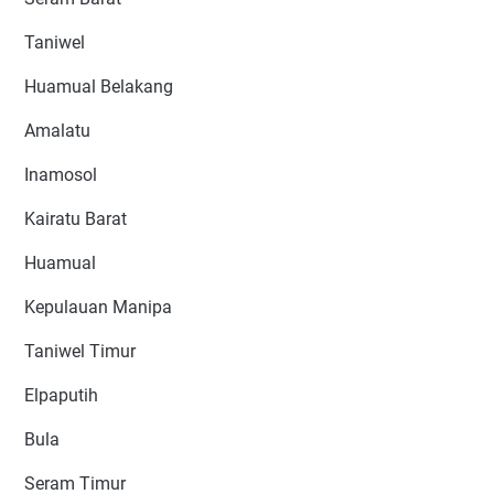
Taniwel
Huamual Belakang
Amalatu
Inamosol
Kairatu Barat
Huamual
Kepulauan Manipa
Taniwel Timur
Elpaputih
Bula
Seram Timur