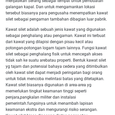
menjadikan Serang sebagai tempat untuk pembuatan
galangan kapal. Dan untuk mengamankan lokasi
tersebut biasanya para pengusaha menempatkan kawat
silet sebagai pengaman tambahan dibagian luar pabrik.
Kawat silet adalah sebuah jenis kawat yang digunakan
sebagai penghalang atau pengaman. Kawat ini terbuat
dari kawat yang dilapisi dengan pisau kecil atau
potongan-potongan logam tajam lainnya. Fungsi kawat
silet sebagai penghalang fisik untuk mencegah akses
tidak sah ke suatu arebatau properti. Bentuk kawat silet
yg tajam dan potensial bahaya cedera yang ditimbulkan
oleh kawat silet dapat menjadi peringatan bagi orang
untuk tidak mencoba melintasi batas yang ditetapkan.
Kawat silet biasanya digunakan di area-area yg
memerlukan tingkat keamanan tinggi seperti
penjara,pangkalan militer dan instalasi
pemerintah.fungsinya untuk menambah lapisan
keamanan ekstra dan mengurangi risiko serangan.