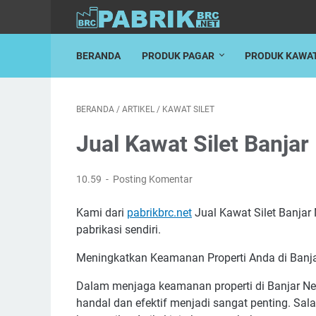
BERANDA
PRODUK PAGAR
PRODUK KAWA
BERANDA
/
ARTIKEL
/
KAWAT SILET
Jual Kawat Silet Banjar
10.59
Posting Komentar
Kami dari
pabrikbrc.net
Jual Kawat Silet Banjar
pabrikasi sendiri.
Meningkatkan Keamanan Properti Anda di Banjar
Dalam menjaga keamanan properti di Banjar Neg
handal dan efektif menjadi sangat penting. Sal