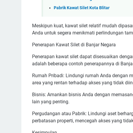
Pabrik Kawat Silet Kota Blitar
Meskipun kuat, kawat silet relatif mudah dipas
Anda untuk segera menikmati perlindungan tam
Penerapan Kawat Silet di Banjar Negara
Penerapan kawat silet dapat disesuaikan dengan
adalah beberapa contoh penerapannya di Banja
Rumah Pribadi: Lindungi rumah Anda dengan mema
area yang rentan terhadap akses yang tidak dii
Bisnis: Amankan bisnis Anda dengan memasang kaw
lain yang penting.
Pergudangan atau Pabrik: Lindungi aset berhar
perbatasan properti, mencegah akses yang tidak
Kesimpulan