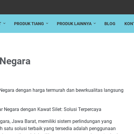
T
PRODUK TIANG
PRODUK LAINNYA
BLOG
KON
 Negara
 Negara dengan harga termurah dan bewrkualitas langsung
 Negara dengan Kawat Silet: Solusi Terpercaya
ara, Jawa Barat, memiliki sistem perlindungan yang
ah satu solusi terbaik yang tersedia adalah penggunaan