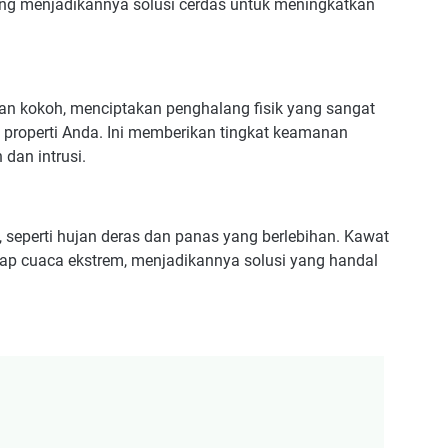
ang menjadikannya solusi cerdas untuk meningkatkan
dan kokoh, menciptakan penghalang fisik yang sangat
e properti Anda. Ini memberikan tingkat keamanan
dan intrusi.
 seperti hujan deras dan panas yang berlebihan. Kawat
dap cuaca ekstrem, menjadikannya solusi yang handal