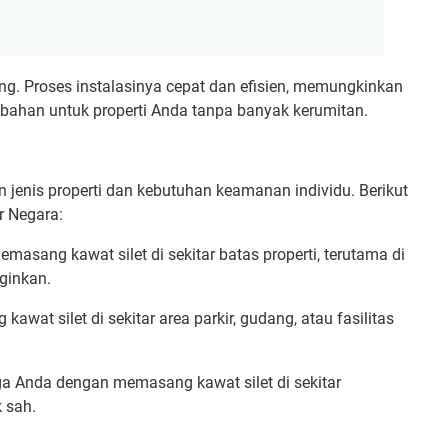
ang. Proses instalasinya cepat dan efisien, memungkinkan
bahan untuk properti Anda tanpa banyak kerumitan.
 jenis properti dan kebutuhan keamanan individu. Berikut
r Negara:
sang kawat silet di sekitar batas properti, terutama di
nginkan.
at silet di sekitar area parkir, gudang, atau fasilitas
ga Anda dengan memasang kawat silet di sekitar
 sah.