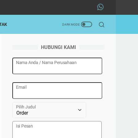
TAK
HUBUNGI KAMI
Nama Anda / Nama Perusahaan
Email
Pilih Judul
Isi Pesan