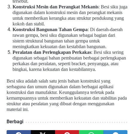
tersebut.
Konstruksi Mesin dan Perangkat Mekanis
: Besi siku juga
digunakan dalam konstruksi mesin dan perangkat mekanis
untuk memberikan kerangka atau struktur pendukung yang
kokoh dan stabil.
Konstruksi Bangunan Tahan Gempa
: Di daerah-daerah
rawan gempa, besi siku digunakan sebagai bagian dari
sistem struktural bangunan tahan gempa untuk
meningkatkan kekuatan dan kestabilan bangunan.
Peralatan dan Perlengkapan Perkakas
: Besi siku sering
digunakan sebagai bahan pembuatan berbagai perlengkapan
perkakas dan peralatan, seperti bracket, penyangga, atau
bingkai, karena kekuatan dan kestabilannya.
Besi siku adalah salah satu jenis bahan konstruksi yang
serbaguna dan umum digunakan dalam berbagai aplikasi
konstruksi dan manufaktur. Keunggulannya terletak pada
kemampuannya untuk memberikan kekuatan dan stabilitas pada
struktur atau peralatan yang dibuat dengan menggunakan
material ini.
Berbagi