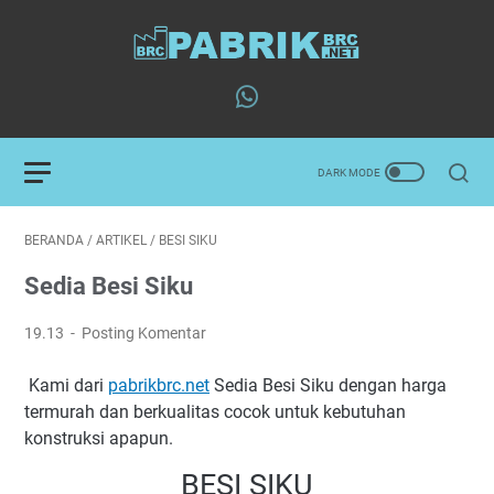
BERANDA
/
ARTIKEL
/
BESI SIKU
Sedia Besi Siku
19.13
Posting Komentar
Kami dari
pabrikbrc.net
Sedia Besi Siku dengan harga
termurah dan berkualitas cocok untuk kebutuhan
konstruksi apapun.
BESI SIKU