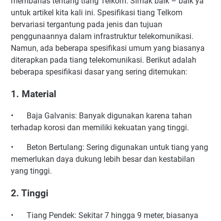
membahas tentang tiang Telkom. Simak baik – baik ya
untuk artikel kita kali ini. Spesifikasi tiang Telkom
bervariasi tergantung pada jenis dan tujuan
penggunaannya dalam infrastruktur telekomunikasi.
Namun, ada beberapa spesifikasi umum yang biasanya
diterapkan pada tiang telekomunikasi. Berikut adalah
beberapa spesifikasi dasar yang sering ditemukan:
1. Material
•
Baja Galvanis: Banyak digunakan karena tahan
terhadap korosi dan memiliki kekuatan yang tinggi.
•
Beton Bertulang: Sering digunakan untuk tiang yang
memerlukan daya dukung lebih besar dan kestabilan
yang tinggi.
2. Tinggi
•
Tiang Pendek: Sekitar 7 hingga 9 meter, biasanya