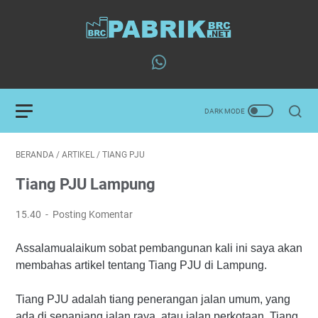
BERANDA
/
ARTIKEL
/
TIANG PJU
Tiang PJU Lampung
15.40
Posting Komentar
Assalamualaikum sobat pembangunan kali ini saya akan
membahas artikel tentang Tiang PJU di Lampung.
Tiang PJU adalah tiang penerangan jalan umum, yang
ada di sepanjang jalan raya, atau jalan perkotaan. Tiang