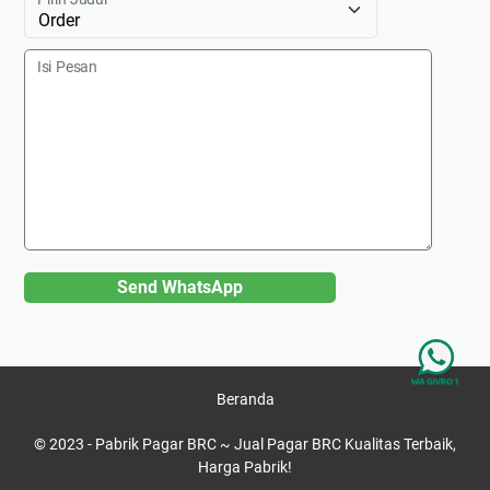
Isi Pesan
Send WhatsApp
Beranda
© 2023 -
Pabrik Pagar BRC ~ Jual Pagar BRC Kualitas Terbaik,
Harga Pabrik!