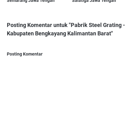
Semarang Jawa Tengah
Salatiga Jawa Tengah
Posting Komentar untuk "Pabrik Steel Grating -
Kabupaten Bengkayang Kalimantan Barat"
Posting Komentar