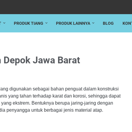
T
PRODUK TIANG
PRODUK LAINNYA
BLOG
KON
 Depok Jawa Barat
ang digunakan sebagai bahan penguat dalam konstruksi
anis yang tahan terhadap karat dan korosi, sehingga dapat
 yang ekstrem. Bentuknya berupa jaring-jaring dengan
dia penyangga untuk berbagai jenis material atap.