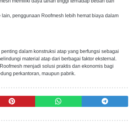
mesh memiliki daya tahan tinggi terhadap beban dan
lain, penggunaan Roofmesh lebih hemat biaya dalam
enting dalam konstruksi atap yang berfungsi sebagai
lindungi material atap dari berbagai faktor eksternal.
Roofmesh menjadi solusi praktis dan ekonomis bagi
gedung perkantoran, maupun pabrik.