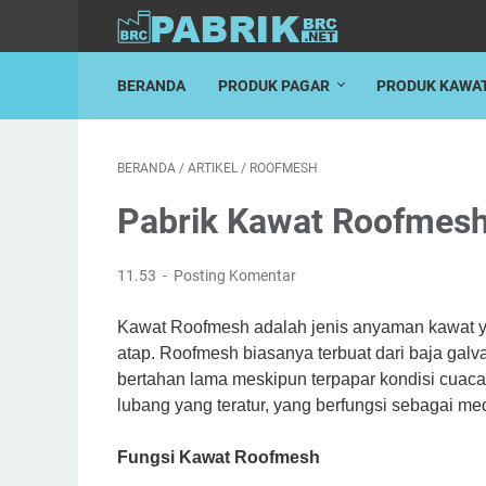
BERANDA
PRODUK PAGAR
PRODUK KAWA
BERANDA
/
ARTIKEL
/
ROOFMESH
Pabrik Kawat Roofmesh
11.53
Posting Komentar
Kawat Roofmesh adalah jenis anyaman kawat y
atap. Roofmesh biasanya terbuat dari baja galv
bertahan lama meskipun terpapar kondisi cuaca
lubang yang teratur, yang berfungsi sebagai me
Fungsi Kawat Roofmesh