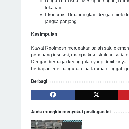
Ringan dan Kuat: Meskipun ringan, Roof
tekanan.
Ekonomis: Dibandingkan dengan metode 
jangka panjang.
Kesimpulan
Kawat Roofmesh merupakan salah satu elemen p
penopang insulasi, memperkuat struktur, serta me
Dengan berbagai keunggulan yang dimilikinya, 
berbagai jenis bangunan, baik rumah tinggal, 
Berbagi
Anda mungkin menyukai postingan ini