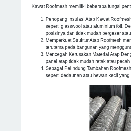
Kawat Roofmesh memiliki beberapa fungsi penti
Penopang Insulasi Atap Kawat Roofmesh 
seperti glasswool atau aluminium foil. D
posisinya dan tidak mudah bergeser atau 
Memperkuat Struktur Atap Roofmesh memb
terutama pada bangunan yang menggunak
Mencegah Kerusakan Material Atap Denga
panel atap tidak mudah retak atau pecah 
Sebagai Pelindung Tambahan Roofmesh j
seperti dedaunan atau hewan kecil yang