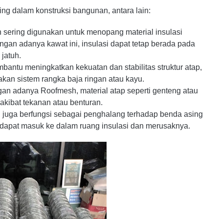
ng dalam konstruksi bangunan, antara lain:
sering digunakan untuk menopang material insulasi
engan adanya kawat ini, insulasi dapat tetap berada pada
jatuh.
antu meningkatkan kekuatan dan stabilitas struktur atap,
an sistem rangka baja ringan atau kayu.
n adanya Roofmesh, material atap seperti genteng atau
akibat tekanan atau benturan.
uga berfungsi sebagai penghalang terhadap benda asing
 dapat masuk ke dalam ruang insulasi dan merusaknya.