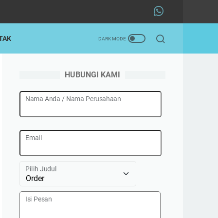
TAK
HUBUNGI KAMI
Nama Anda / Nama Perusahaan
Email
Pilih Judul
Isi Pesan