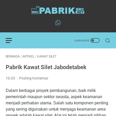
BERANDA
/
ARTIKEL
/
KAWAT SILET
Pabrik Kawat Silet Jabodetabek
10.03
Posting Komentar
Dalam berbagai proyek pembangunan, baik milik
pemerintah maupun sektor swasta, aspek keamanan
menjadi perhatian utama. Salah satu komponen penting
yang sering digunakan untuk menjaga keamanan area
proyek adalah kawat silet. Alat ini telah menjadi pilihan