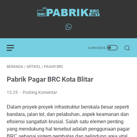
BERANDA
/
ARTIKEL
/
PAGAR BRC
Pabrik Pagar BRC Kota Blitar
15.25
Posting Komentar
Dalam proyek-proyek infrastruktur berskala besar seperti
bandara, jalan tol, dan pelabuhan, aspek keamanan dan
efisiensi sangatlah krusial. Salah satu elemen penting
yang mendukung hal tersebut adalah penggunaan pagar
BRC sebagai sistem pembatas dan pelindung area vital.