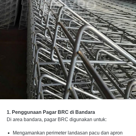
1. Penggunaan Pagar BRC di Bandara
Di area bandara, pagar BRC digunakan untuk:
Mengamankan perimeter landasan pacu dan apron